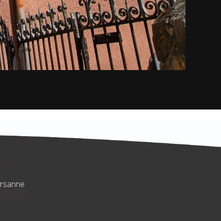
Ursanne