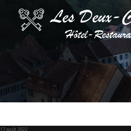
Hôtel-
Restaurant
Les
Deux-
Clefs
17 août 2022